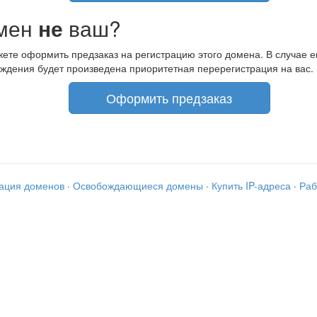
мен
не
ваш?
ете оформить предзаказ на регистрацию этого домена. В случае е
ждения будет произведена приоритетная перерегистрация на вас.
Оформить предзаказ
рация доменов
·
Освобождающиеся домены
·
Купить IP-адреса
·
Раб